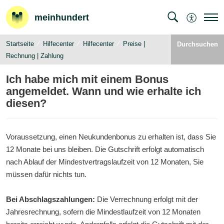
meinhundert
Startseite
Hilfecenter
Hilfecenter
Preise |
Durchsuchen
Rechnung | Zahlung
Ich habe mich mit einem Bonus
angemeldet. Wann und wie erhalte ich
diesen?
Voraussetzung, einen Neukundenbonus zu erhalten ist, dass Sie
12 Monate bei uns bleiben. Die Gutschrift erfolgt automatisch
nach Ablauf der Mindestvertragslaufzeit von 12 Monaten, Sie
müssen dafür nichts tun.
Bei Abschlagszahlungen:
Die Verrechnung erfolgt mit der
Jahresrechnung, sofern die Mindestlaufzeit von 12 Monaten