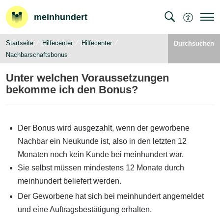
meinhundert
Startseite
Hilfecenter
Hilfecenter
Durchsuchen
Nachbarschaftsbonus
Unter welchen Voraussetzungen
bekomme ich den Bonus?
Der Bonus wird ausgezahlt, wenn der geworbene
Nachbar ein Neukunde ist, also in den letzten 12
Monaten noch kein Kunde bei meinhundert war.
Sie selbst müssen mindestens 12 Monate durch
meinhundert beliefert werden.
Der Geworbene hat sich bei meinhundert angemeldet
und eine Auftragsbestätigung erhalten.