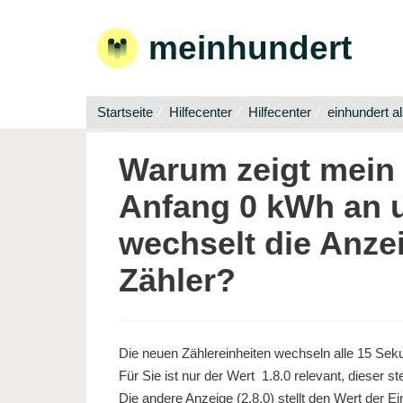
meinhundert
Startseite
Hilfecenter
Hilfecenter
einhundert a
Warum zeigt mein 
Anfang 0 kWh an 
wechselt die Anze
Zähler?
Die neuen Zählereinheiten wechseln alle 15 Sek
Für Sie ist nur der Wert 1.8.0 relevant, dieser
Die andere Anzeige (2.8.0) stellt den Wert der E