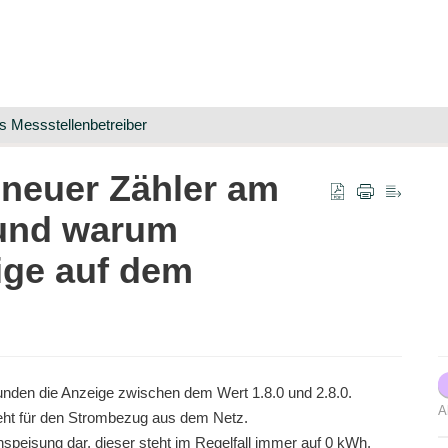
ls Messstellenbetreiber
neuer Zähler am
und warum
ige auf dem
unden die Anzeige zwischen dem Wert 1.8.0 und 2.8.0.
A
 steht für den Strombezug aus dem Netz.
inspeisung dar, dieser steht im Regelfall immer auf 0 kWh.