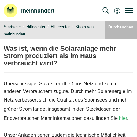
meinhundert
Startseite
Hilfecenter
Hilfecenter
Strom von
Durchsuchen
meinhundert
Was ist, wenn die Solaranlage mehr
Strom produziert als im Haus
verbraucht wird?
Überschüssiger Solarstrom fließt ins Netz und kommt 
anderen Verbrauchern zugute. Durch mehr Solarenergie im 
Netz verbessert sich die 
Qualität des Stromsees und mehr 
grüner Strom landet insgesamt in den Steckdosen der 
Endverbraucher. Mehr Informationen dazu finden Sie 
hier
. 
Unser Anlagen sehen zudem die technische Möglichkeit 