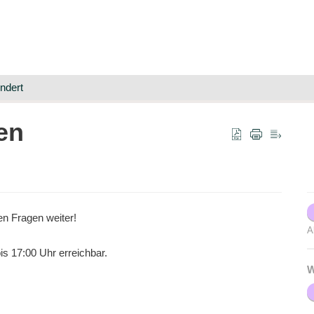
ndert
en
en Fragen weiter!
A
s 17:00 Uhr erreichbar.
W