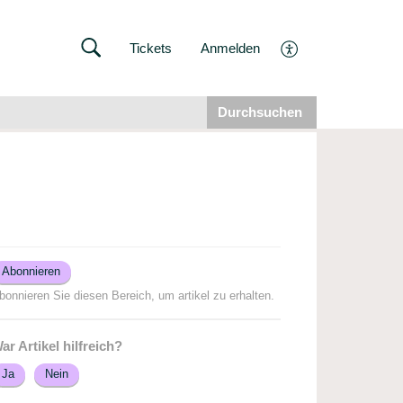
Tickets
Anmelden
Durchsuchen
Abonnieren
bonnieren Sie diesen Bereich, um artikel zu erhalten.
ar Artikel hilfreich?
Ja
Nein